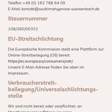
Telefon: +49 (0)
162 788 64 09
E-Mail: kontakt@soultimehypnose-suessenbach.de
Steuernummer
108/280/00352
EU-Streitschlichtung
Die Europäische Kommission stellt eine Plattform zur
Online-Streitbeilegung (OS) bereit:
https://ec.europa.eu/consumers/odr/
.
Unsere E-Mail-Adresse finden Sie oben im
Impressum.
Verbraucher­streit­
beilegung/Universal­schlichtungs­
stelle
Wir sind nicht bereit oder verpflichtet, an
Streitbeilegungsverfahren vor einer