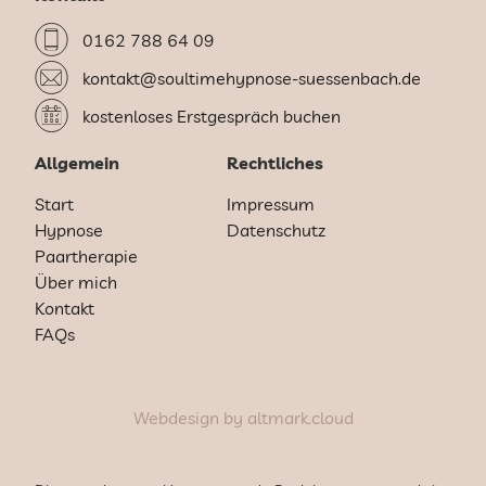
0162 788 64 09
kontakt@soultimehypnose-suessenbach.de
kostenloses Erstgespräch buchen
Allgemein
Rechtliches
Start
Impressum
Hypnose
Datenschutz
Paartherapie
Über mich
Kontakt
FAQs
Webdesign by
altmark.cloud