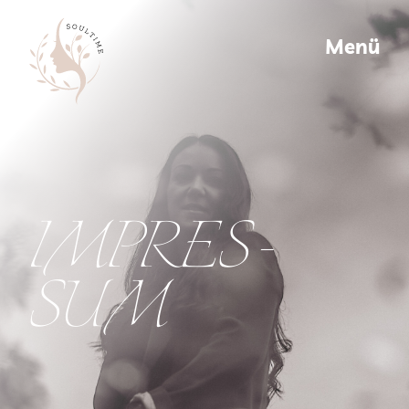
Menü
Menü
IMPRES­
SUM