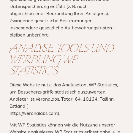
Datenspeicherung entfällt (z. B. nach
abgeschlossener Bearbeitung Ihres Anliegens).
Zwingende gesetzliche Bestimmungen –
insbesondere gesetzliche Aufbewahrungsfristen –
bleiben unberührt.
ANALYSE-TOOLS UND
WERBUNG WP
STATISTICS
Diese Website nutzt das Analysetool WP Statistics,
um Besucherzugriffe statistisch auszuwerten.
Anbieter ist Veronalabs, Tatari 64, 10134, Tallinn,
Estland (
https://veronalabs.com).
Mit WP Statistics können wir die Nutzung unserer
Website analysieren. WP Statistics erfasst dabei u. a.