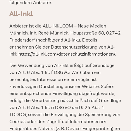
folgendem Anbieter:
All-Inkl
Anbieter ist die ALL-INKL.COM – Neue Medien
Münnich, Inh. René Münnich, Hauptstraße 68, 02742
Friedersdorf (nachfolgend All-Inkl). Details
entnehmen Sie der Datenschutzerklärung von All-
Inkl:
https://all-inkl.com/datenschutzinformationen/
.
Die Verwendung von All-Inkl erfolgt auf Grundlage
von Art. 6 Abs. 1 lit. f DSGVO. Wir haben ein
berechtigtes Interesse an einer möglichst
zuverlässigen Darstellung unserer Website. Sofern
eine entsprechende Einwilligung abgefragt wurde,
erfolgt die Verarbeitung ausschließlich auf Grundlage
von Art. 6 Abs. 1 lit. a DSGVO und § 25 Abs. 1
TDDDG, soweit die Einwilligung die Speicherung von
Cookies oder den Zugriff auf Informationen im
Endgerät des Nutzers (z. B. Device-Fingerprinting) im